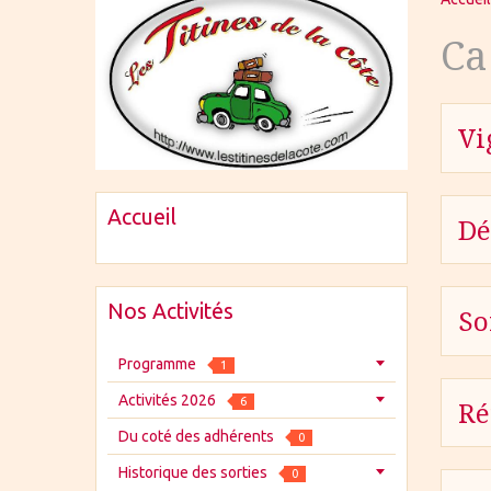
Ca
Vi
Accueil
D
Nos Activités
So
Programme
1
Activités 2026
6
Ré
Du coté des adhérents
0
Historique des sorties
0