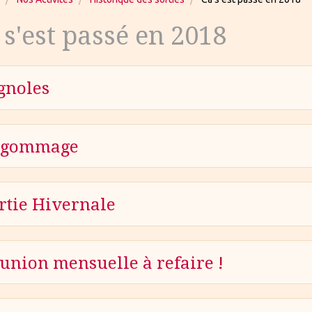
 s'est passé en 2018
gnoles
égommage
rtie Hivernale
union mensuelle à refaire !