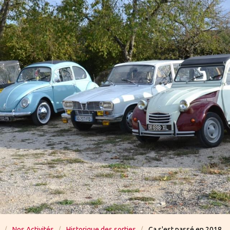
Nos Activités
Historique des sorties
Ca s'est passé en 2018