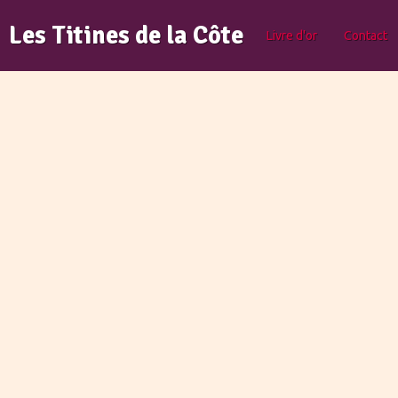
Les Titines de la Côte
Livre d'or
Contact