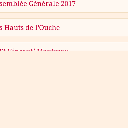
semblée Générale 2017
s Hauts de l'Ouche
St Vincent/ Montceau