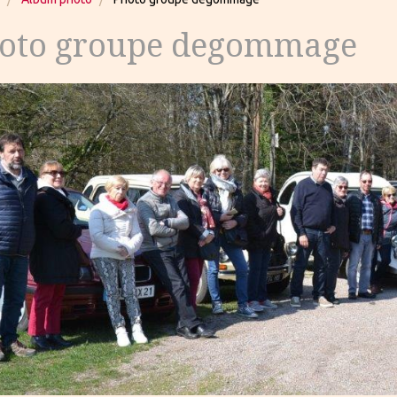
oto groupe degommage