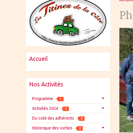
Ph
Accueil
Nos Activités
Programme
1
Activités 2026
6
Du coté des adhérents
0
Historique des sorties
0