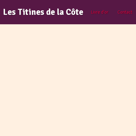
Les Titines de la Côte
Livre d'or
Contact