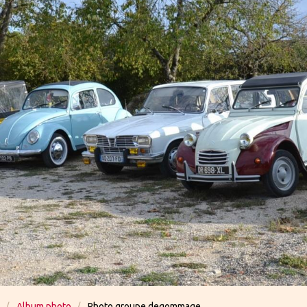
Album photo
Photo groupe degommage