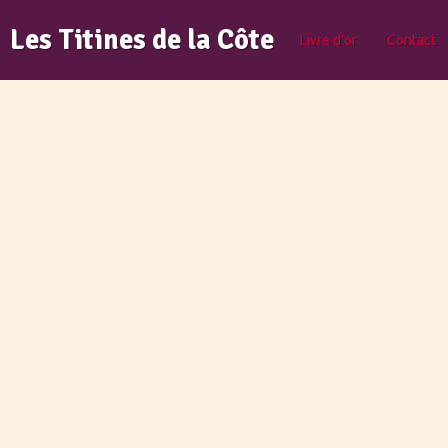
Les Titines de la Côte
Livre d'or
Contact