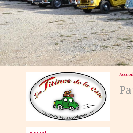
Accueil
Pa