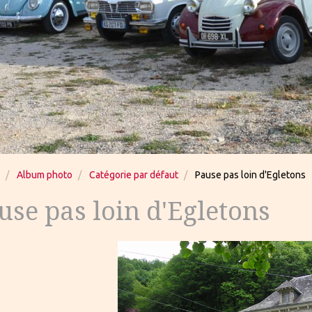
Album photo
Catégorie par défaut
Pause pas loin d'Egletons
use pas loin d'Egletons