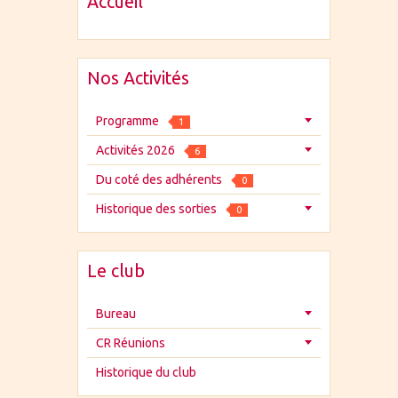
Accueil
Nos Activités
Programme
1
Activités 2026
6
Du coté des adhérents
0
Historique des sorties
0
Le club
Bureau
CR Réunions
Historique du club